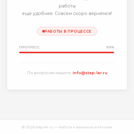
работы
ещё удобнее. Совсем скоро вернёмся!
РАБОТЫ В ПРОЦЕССЕ
ПРОГРЕСС
99%
По вопросам пишите:
info@step-ler.ru
© 2026 step-ler.ru — Работа и вакансии в Москве