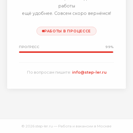
работы
ещё удобнее. Совсем скоро вернёмся!
РАБОТЫ В ПРОЦЕССЕ
ПРОГРЕСС
99%
По вопросам пишите:
info@step-ler.ru
© 2026 step-ler.ru — Работа и вакансии в Москве