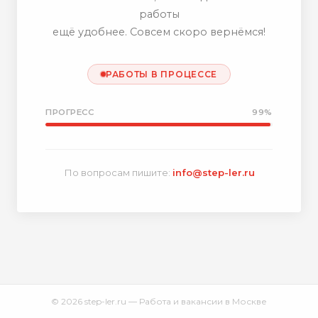
работы
ещё удобнее. Совсем скоро вернёмся!
РАБОТЫ В ПРОЦЕССЕ
ПРОГРЕСС
99%
По вопросам пишите:
info@step-ler.ru
© 2026 step-ler.ru — Работа и вакансии в Москве